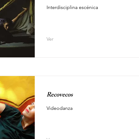
Interdisciplina escénica
Ver
Recovecos
Videodanza