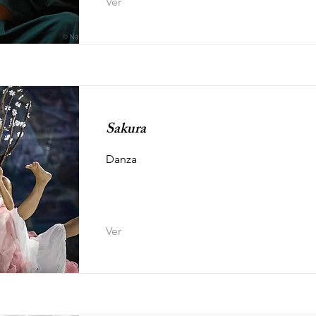
Ver
Sakura
Danza
Ver