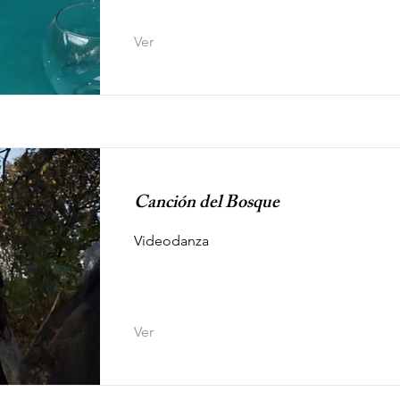
Ver
Canción del Bosque
Videodanza
Ver