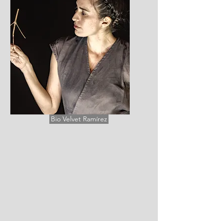
Bio Velvet Ramírez