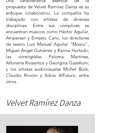
Una característica esencial de la
propuesta de Velvet Ramírez Danza es su
enfoque colaborativo. La compañía ha
trabajado con artistas de diversas
disciplinas. Entre sus cómplices se
encuentran músicos como Héctor Aguilar,
Ampersan y Ernesto Cano; los directores
de teatro Luis Manuel Aguilar "Mosco",
Miguel Ángel Gutiérrez y Karina Hurtado;
las coreógrafas Paloma Martínez,
Alfonsina Riosantos y Georgina Gastélum;
y los artistas audiovisuales Michel Bück,
Claudio Rincón y Adiós AlFuturo, entre
otros.
Velvet Ramírez Danza