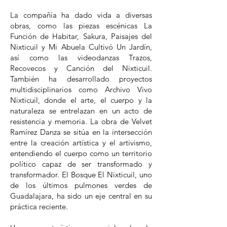
La compañía ha dado vida a diversas
obras, como las piezas escénicas La
Función de Habitar, Sakura, Paisajes del
Nixticuil y Mi Abuela Cultivó Un Jardín,
así como las videodanzas Trazos,
Recovecos y Canción del Nixticuil.
También ha desarrollado proyectos
multidisciplinarios como Archivo Vivo
Nixticuil, donde el arte, el cuerpo y la
naturaleza se entrelazan en un acto de
resistencia y memoria. La obra de Velvet
Ramírez Danza se sitúa en la intersección
entre la creación artística y el artivismo,
entendiendo el cuerpo como un territorio
político capaz de ser transformado y
transformador. El Bosque El Nixticuil, uno
de los últimos pulmones verdes de
Guadalajara, ha sido un eje central en su
práctica reciente.